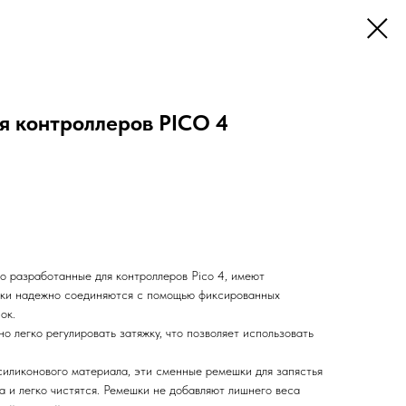
 контроллеров PICO 4
о разработанные для контроллеров Pico 4, имеют
шки надежно соединяются с помощью фиксированных
ок.
о легко регулировать затяжку, что позволяет использовать
силиконового материала, эти сменные ремешки для запястья
а и легко чистятся. Ремешки не добавляют лишнего веса