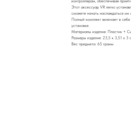
контроллерам, обеспечивая прият
Этот аксессуар VR легко устанавл
сможете начать наслаждаться им с
Полный комплект включает в себя 
установке.
Материалы изделия: Пластик + С
Размеры изделия: 23,5 х 3,51 х 3 
Вес предмета: 65 грамм