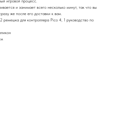
ный игровой процесс.
ивается и занимает всего несколько минут, так что вы
разу же после его доставки к вам.
2 ремешка для контроллера Pico 4, 1 руководство по
иликон
см