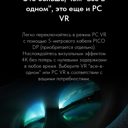
одном", это еще и PC
VR
Легко переключайтесь в режим PC VR
с помощью 5-метрового кабеля PICO
DP (приобретается отдельно).
Наслаждайтесь визуальным эффектом
4K без потерь с нулевыми задержками
в любое время. Выберите VR "все-в-
одном" или PC VR в соответствии с
вашими потребностями.