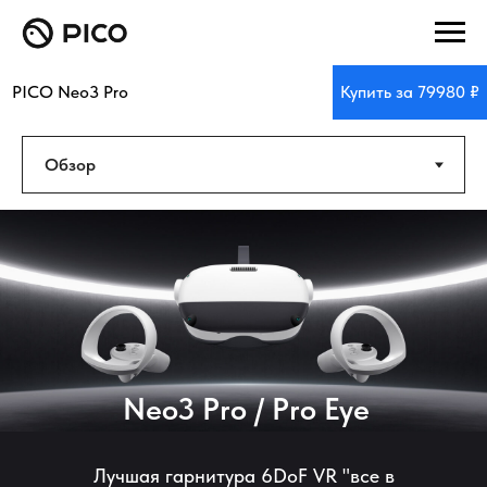
PICO Neo3 Pro
Купить за 79980 ₽
Neo3 Pro / Pro Eye
Лучшая гарнитура 6DoF VR "все в