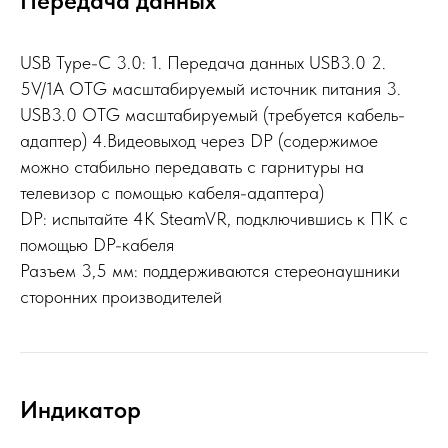
Передача данных
USB Type-C 3.0: 1. Передача данных USB3.0 2.
5V/1A OTG масштабируемый источник питания 3.
USB3.0 OTG масштабируемый (требуется кабель-
адаптер) 4.Видеовыход через DP (содержимое
можно стабильно передавать с гарнитуры на
телевизор с помощью кабеля-адаптера)
DP: испытайте 4K SteamVR, подключившись к ПК с
помощью DP-кабеля
Разъем 3,5 мм: поддерживаются стереонаушники
сторонних производителей
Индикатор