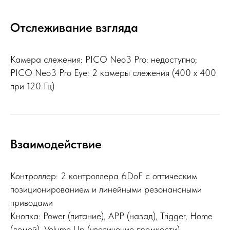
Отслеживание взгляда
Камера слежения: PICO Neo3 Pro: недоступно;
PICO Neo3 Pro Eye: 2 камеры слежения (400 x 400
при 120 Гц)
Взаимодействие
Контроллер: 2 контроллера 6DoF с оптическим
позиционированием и линейными резонансными
приводами
Кнопка: Power (питание), APP (назад), Trigger, Home
(домой), Volume Up (увеличение громкости),