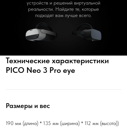
устройств и решений виртуальной
реальности. Найдите те, которые
подходят вам лучше всего.
Технические характеристики
PICO Neo 3 Pro eye
Размеры и вес
190 мм (длина) * 135 мм (ширина) * 112 мм (высота))