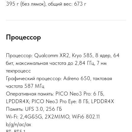
395 г (без лямок), общий вес: 673 г
Процессор
Процессор: Qualcomm XR2, Kryo 585, 8 ядер, 64
бит, максимальная частота до 2,84 ГГц, 7 нм
техпроцесс
Графический процессор: Adreno 650, тактовая
частота 587 МГц
Оперативная память: PICO Neo3 Pro: 6 ГБ,
LPDDR4X; PICO Neo3 Pro Eye: 8 ГБ, LPDDR4X
Память: UFS 3.0, 256 ГБ
Wi-Fi: 2,4G&5G, 2X2MIMO, WiFi6 802.11
b/g/n/ac/ax
BT: BT5.1