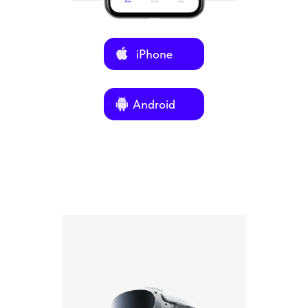
iPhone
Android